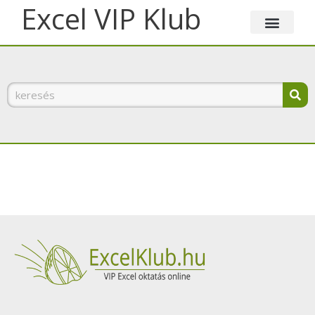
Skip
Excel VIP Klub
to
content
Keresés