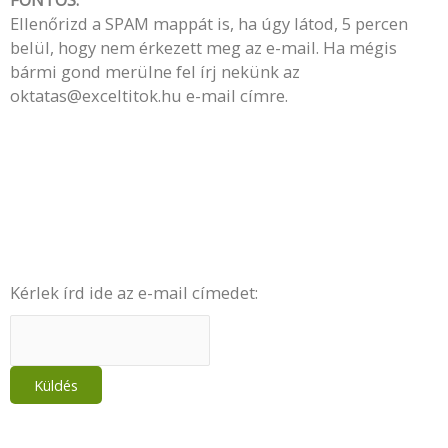
Ellenőrizd a SPAM mappát is, ha úgy látod, 5 percen
belül, hogy nem érkezett meg az e-mail. Ha mégis
bármi gond merülne fel írj nekünk az
oktatas@exceltitok.hu e-mail címre.
Kérlek írd ide az e-mail címedet: