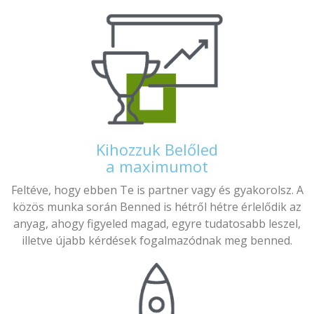
Kihozzuk Belőled
a maximumot
Feltéve, hogy ebben Te is partner vagy és gyakorolsz. A
közös munka során Benned is hétről hétre érlelődik az
anyag, ahogy figyeled magad, egyre tudatosabb leszel,
illetve újabb kérdések fogalmazódnak meg benned.