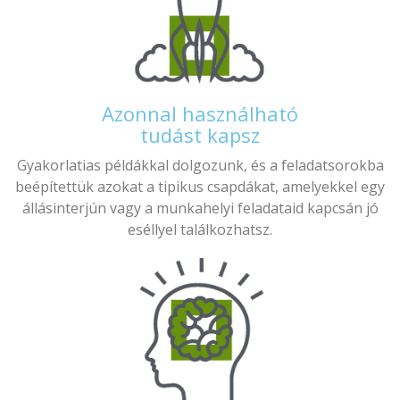
Azonnal használható
tudást kapsz
Gyakorlatias példákkal dolgozunk, és a feladatsorokba
beépítettük azokat a tipikus csapdákat, amelyekkel egy
állásinterjún vagy a munkahelyi feladataid kapcsán jó
eséllyel találkozhatsz.