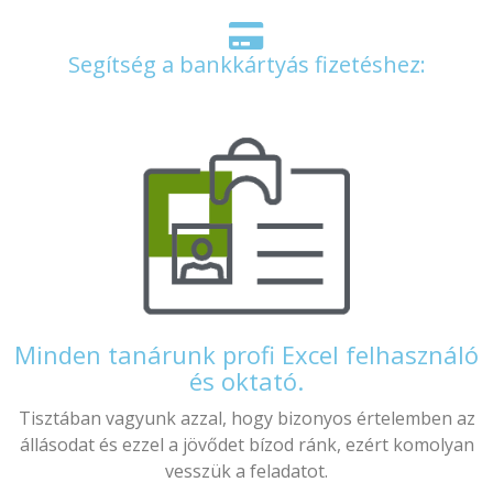
Segítség a bankkártyás fizetéshez:
Minden tanárunk profi Excel felhasználó
és oktató.
Tisztában vagyunk azzal, hogy bizonyos értelemben az
állásodat és ezzel a jövődet bízod ránk, ezért komolyan
vesszük a feladatot.