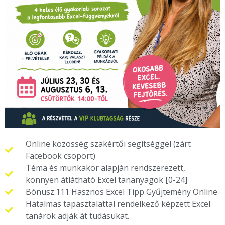
Online közösség szakértői segítséggel (zárt
Facebook csoport)
Téma és munkakör alapján rendszerezett,
könnyen átlátható Excel tananyagok [0-24]
Bónusz:111 Hasznos Excel Tipp Gyűjtemény Online
Hatalmas tapasztalattal rendelkező képzett Excel
tanárok adják át tudásukat.