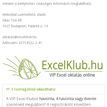
minden a belépéshez szükséges információ megtalálható.
Weboldal üzemeltető, eladó:
Siker Trió kft.
1025 Budapest, Palánta u. 14.
oktatas@exceltitok.hu
Adószám:
23714522-2-41
3 csomag közül választhatsz
A VIP Excel Klubot
havonta, 4 havonta vagy évente
szeretnéd megújítani? A regisztrációt követően