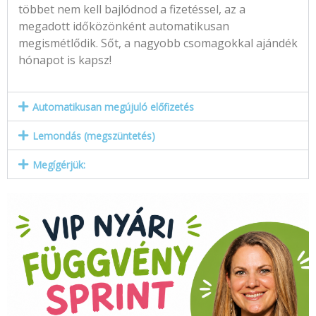
többet nem kell bajlódnod a fizetéssel, az a
megadott időközönként automatikusan
megismétlődik. Sőt, a nagyobb csomagokkal ajándék
hónapot is kapsz!
Automatikusan megújuló előfizetés
Lemondás (megszüntetés)
Megígérjük: