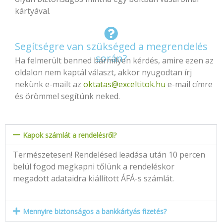
kártyával.
Segítségre van szükséged a megrendelés
során?
Ha felmerült benned bármilyen kérdés, amire ezen az
oldalon nem kaptál választ, akkor nyugodtan írj
nekünk e-mailt az
oktatas@exceltitok.hu
e-mail címre
és örömmel segítünk neked.
Kapok számlát a rendelésről?
Természetesen! Rendelésed leadása után 10 percen
belül fogod megkapni tőlünk a rendeléskor
megadott adataidra kiállított ÁFÁ-s számlát.
Mennyire biztonságos a bankkártyás fizetés?