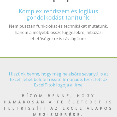
Komplex rendszert és logikus
gondolkodást tanítunk.
Nem pusztán funkciókat és technikákat mutatunk,
hanem a mélyebb összefüggésekre, hibázási
lehetőségekre is rávilágítunk.
Hiszünk benne, hogy még ha elsőre savanyú is az
Excel, lehet belőle frissítő limonádé. Ezért lett az
ExcelTitok logoja a lime.
BÍZOM BENNE, HOGY
HAMAROSAN A TE ÉLETEDET IS
FELFRISSÍTI AZ EXCEL ALAPOS
MEGISMERÉSE.