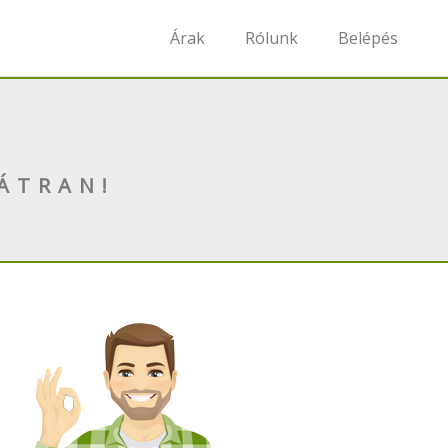
Árak
Rólunk
Belépés
ÁTRAN!