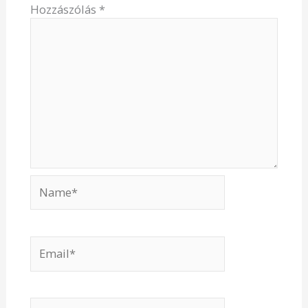
Hozzászólás
*
Name*
Email*
Website