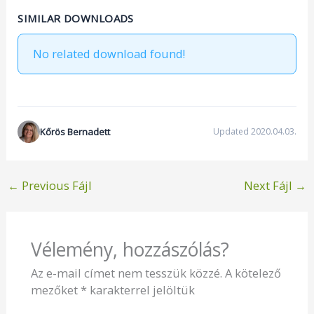
SIMILAR DOWNLOADS
No related download found!
Kőrös Bernadett
Updated 2020.04.03.
←
Previous Fájl
Next Fájl
→
Vélemény, hozzászólás?
Az e-mail címet nem tesszük közzé.
A kötelező
mezőket
*
karakterrel jelöltük