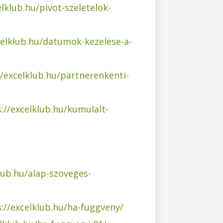
elklub.hu/pivot-szeletelok-
celklub.hu/datumok-kezelese-a-
//excelklub.hu/partnerenkenti-
://excelklub.hu/kumulalt-
lub.hu/alap-szoveges-
://excelklub.hu/ha-fuggveny/