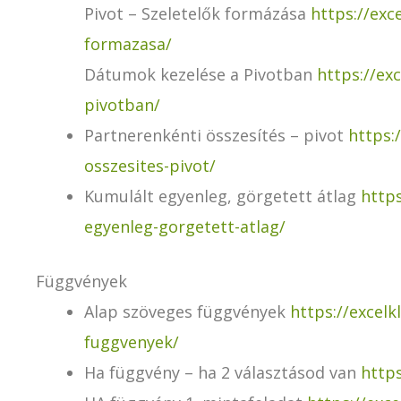
Pivot – Szeletelők formázása
https://exc
formazasa/
Dátumok kezelése a Pivotban
https://ex
pivotban/
Partnerenkénti összesítés – pivot
https:
osszesites-pivot/
Kumulált egyenleg, görgetett átlag
https
egyenleg-gorgetett-atlag/
Függvények
Alap szöveges függvények
https://excelk
fuggvenyek/
Ha függvény – ha 2 választásod van
https