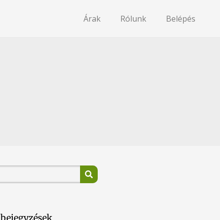
Árak
Rólunk
Belépés
 bejegyzések