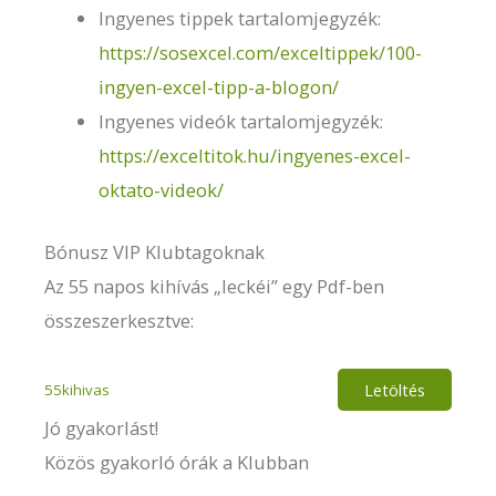
Ingyenes tippek tartalomjegyzék:
https://sosexcel.com/exceltippek/100-
ingyen-excel-tipp-a-blogon/
Ingyenes videók tartalomjegyzék:
https://exceltitok.hu/ingyenes-excel-
oktato-videok/
Bónusz VIP Klubtagoknak
Az 55 napos kihívás „leckéi” egy Pdf-ben
összeszerkesztve:
Letöltés
55kihivas
Jó gyakorlást!
Közös gyakorló órák a Klubban