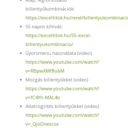
billentyűkombinációk:
https://exceltitok.hu/rend/billentyukombinaci
55 napos kihívás:
https://exceltitok.hu/55-excel-
billentyukombinacio/
Gyorsmenü használata (video)
https://www.youtube.com/watch?
v=RBpwXMf8ubM
Mozgás billentyűkkel (video)
https://www.youtube.com/watch?
v=fC4Yh-MAL4o
Adatrögzítés billentyűkkel (video)
https://www.youtube.com/watch?
v=_QjoDnescos